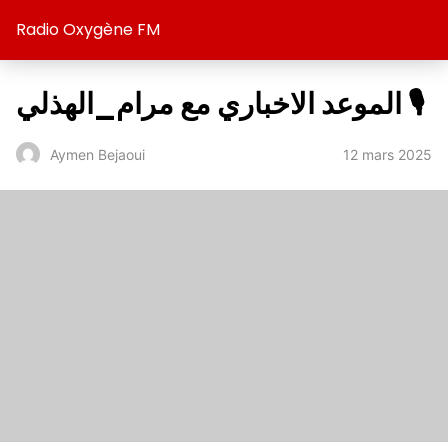
Radio Oxygène FM
الموعد الاخباري مع مرام_الهذلي 🎙️
12 mars 2025
Aymen Bejaoui