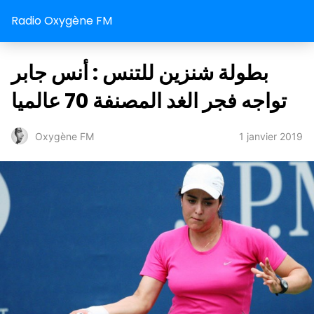
Radio Oxygène FM
بطولة شنزين للتنس : أنس جابر
تواجه فجر الغد المصنفة 70 عالميا
1 janvier 2019
Oxygène FM