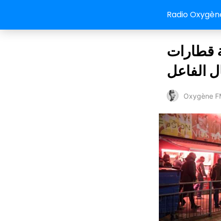
Radio Oxygèn
طة قطارات
ل الفاعل
Oxygène F