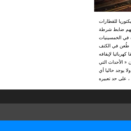
توريا للقطارات
ة في الخمسينيات
« الأحداث التي
ا يوجد حاليا أي