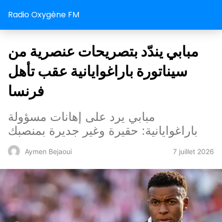
Radio Oxygène FM
مبابي يندّد بتصريحات عنصرية من
سيناتورة باراغوايانية عقب تأهل
فرنسا
مبابي يرد على إهانات مسؤولة
باراغوايانية: حقيرة وغير جديرة بمنصبك
7 juillet 2026
Aymen Bejaoui