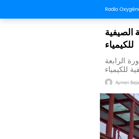
Radio Oxygèn
 الصيفية
للكيمياء
لدورة الرابعة
ة للكيمياء
Aymen Beja