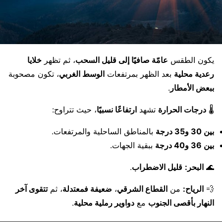
يكون الطقس
عامّة صافيًا إلى قليل السحب
، ثم تظهر
خلايا
رعدية محلية
بعد الظهر بمرتفعات
الوسط الغربي
، تكون مصحوبة
ببعض الأمطار
.
🌡️
درجات الحرارة
تشهد
ارتفاعًا نسبيًا
، حيث تتراوح:
بين 30 و35 درجة
بالمناطق الساحلية والمرتفعات.
بين 36 و40 درجة
ببقية الجهات.
🌊
البحر:
قليل الاضطراب
.
💨
الرياح:
من
القطاع الشرقي
،
ضعيفة فمعتدلة
، ثم
تتقوى آخر
النهار بأقصى الجنوب
مع
دواوير رملية محلية
.