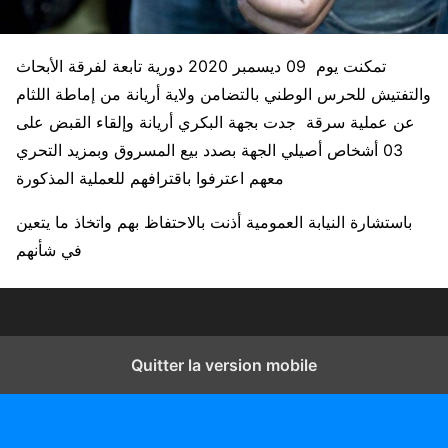
تمكنت يوم 09 ديسمبر 2020 دورية تابعة لفرقة الأبحاث
والتفتيش للحرس الوطني بالتضامن ولاية أريانة من إماطة اللثام
عن عملية سرقة جدت بجهة البكري أريانة وإلقاء القبض على
03 أشخاص أصيلي الجهة بصدد بيع المسروق وبمزيد التحري
معهم اعترفوا باقترافهم للعملية المذكورة
باستشارة النيابة العمومية أذنت بالاحتفاظ بهم واتخاذ ما يتعين
في شأنهم
Quitter la version mobile