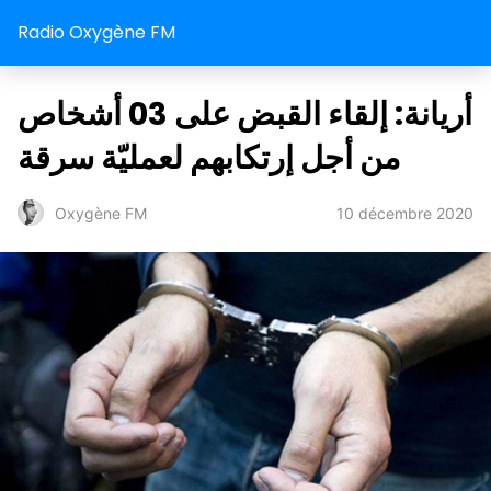
Radio Oxygène FM
أريانة: إلقاء القبض على 03 أشخاص
من أجل إرتكابهم لعمليّة سرقة
10 décembre 2020
Oxygène FM