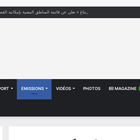
« الستاغ » تعلن عن قائمة المناطق المعنية بإمكانية القط
PORT
EMISSIONS
VIDÉOS
PHOTOS
MAGAZINE