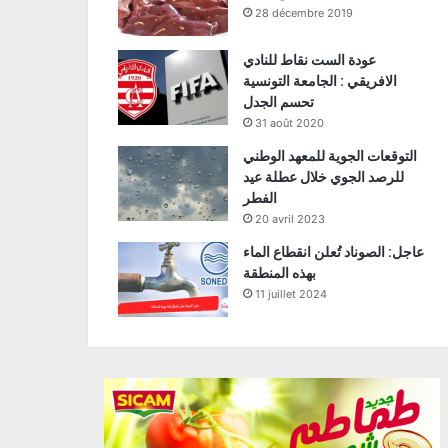
28 décembre 2019
عودة الست نقاط للنادي
الافريقي : الجامعة التونسية
تحسم الجدل
31 août 2020
التوقعات الجوية للمعهد الوطني
للرصد الجوي خلال عطلة عيد
الفطر
20 avril 2023
عاجل: الصوناد تُعلن انقطاع الماء
بهذه المنطقة
11 juillet 2024