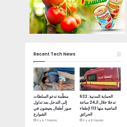
Recent Tech News
الحماية المدنية: 632
منظّمة تدعو السلطات
تدخلا خلال الـ24 ساعة
إلى التدخل بعد تداول
الماضية منها 113 لإطفاء
صور أطفال يعيشون في
الحرائق
الشوارع
il y a 7 heures
il y a 8 heures