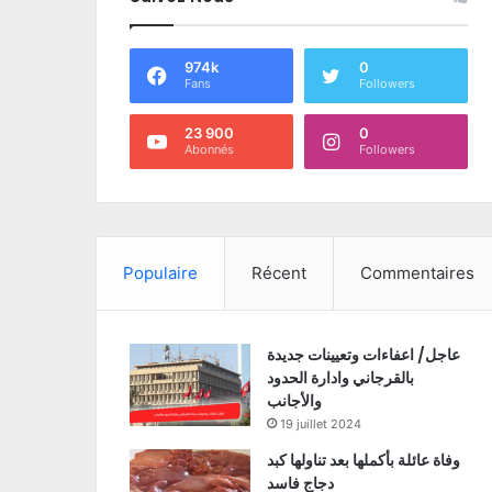
974k
0
Fans
Followers
23 900
0
Abonnés
Followers
Populaire
Récent
Commentaires
عاجل/ اعفاءات وتعيينات جديدة
بالقرجاني وادارة الحدود
والأجانب
19 juillet 2024
وفاة عائلة بأكملها بعد تناولها كبد
دجاج فاسد