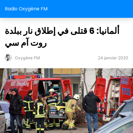
Radio Oxygène FM
ألمانيا: 6 قتلى في إطلاق نار ببلدة
روت آم سي
24 janvier 2020
Oxygène FM