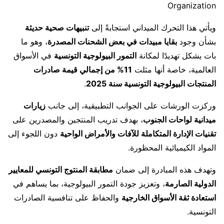
Organization
ويأتي هذا التحرك الميداني استجابةً إلى
تنبيهات صحية حديثة
بشأن وجود
بقايا مبيدات في بعض الشحنات المصدرة
، وهو ما
بات يشكل تهديدًا لمكانة
التمور البيولوجية التونسية
في الأسواق
العالمية، خاصة أنها مثلت
11% من إجمالي قيمة صادرات
المنتجات البيولوجية التونسية سنة 2025
.
وركزت الورشات على الجوانب التطبيقية، إلى جانب
زيارات
ميدانية لواحات الجنوب
، بهدف تدريب المنتجين والمصدرين على
تقنيات الإدارة المتكاملة للآفات والأمراض الواحية
دون اللجوء إلى
المواد الكيميائية المحظورة.
وتهدف هذه المبادرة إلى ضمان
مطابقة المنتوج التونسي للمعايير
الدولية الصارمة
، وتعزيز جودة التمور البيولوجية، بما يساهم في
استعادة ثقة الأسواق الخارجية
والحفاظ على تنافسية الصادرات
التونسية.