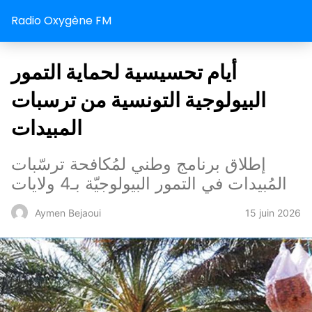
Radio Oxygène FM
أيام تحسيسية لحماية التمور
البيولوجية التونسية من ترسبات
المبيدات
إطلاق برنامج وطني لمُكافحة ترسّبات
المُبيدات في التمور البيولوجيّة بـ4 ولايات
15 juin 2026
Aymen Bejaoui