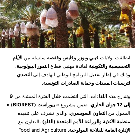
انطلقت بولايات
قبلي وتوزر وقابس وقفصة
سلسلة من
الأيام
التحسيسية والتكوينية
لفائدة مهنيي قطاع
التمور البيولوجية
،
وذلك في إطار تفعيل البرنامج الوطني الهادف إلى
التصدي
لترسبات المبيدات وحماية الصادرات التونسية
.
وتندرج هذه اللقاءات، التي انتظمت خلال الفترة الممتدة من
9
إلى 12 جوان الجاري
، ضمن مشروع
« بيوراست (BIOREST) »
الممول من
التعاون السويسري
، والذي تشرف على تنفيذه
منظمة الأغذية والزراعة للأمم المتحدة (الفاو)
بالتعاون مع
الإدارة العامة للفلاحة البيولوجية
.
Food and Agriculture