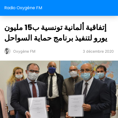
Radio Oxygène FM
إتفاقية ألمانية تونسية ب15 مليون
يورو لتنفيذ برنامج حماية السواحل
3 décembre 2020
Oxygène FM