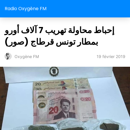
Radio Oxygène FM
إحباط محاولة تهريب 7 آلاف أورو
بمطار تونس قرطاج (صور)
19 février 2019
Oxygène FM