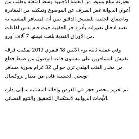
بحوزته مبلغ بسيط من العملة الأجنبية وسط أمتعته وطلب من
أعوان الديوانة غض الطرف عن الموضوع وتمكينه من المغادرة
وباخضاع الحقيبة للتفتيش الدقيق تبين أن المسافر المشتبه به
تعمد ادخال تغييرات بأذرع جر الحقيبة حيث قام بدس لفافات
من الأوراق النقدية بلغت قيمتها 7 آلاف أورو.
وفي عملية ثانية يوم الاثنين 18 فيفري 2019 تمكنت فرقة
تفتيش المسافرين على مستوى قاعة الوصول من ضبط قطع
من مخدر القنب الهندي تزن حوالي 32 غرام بحوزة مسافر
تونسي الجنسية قادم من مطار بروكسال
تم تحرير محضر حجز في الغرض وإحالة المشتبه به إلى إدارة
الأبحاث الديوانية لاستكمال التحقيق والتتبع القضائي.