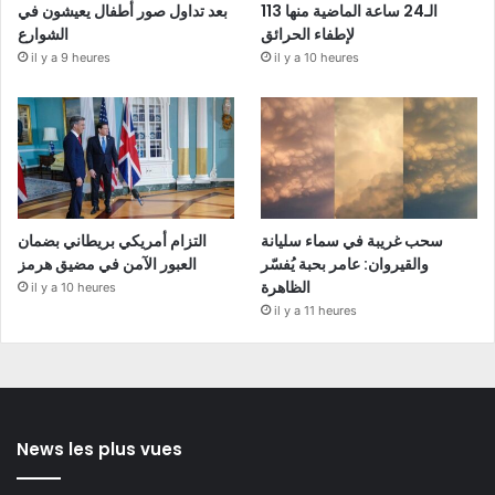
الـ24 ساعة الماضية منها 113
بعد تداول صور أطفال يعيشون في
لإطفاء الحرائق
الشوارع
il y a 9 heures
il y a 10 heures
سحب غريبة في سماء سليانة
التزام أمريكي بريطاني بضمان
والقيروان: عامر بحبة يُفسّر
العبور الآمن في مضيق هرمز
الظاهرة
il y a 10 heures
il y a 11 heures
News les plus vues