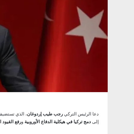
دعا الرئيس التركي
رجب طيب إردوغان
، الذي تستضيف
إلى
دمج تركيا في هيكلية الدفاع الأوروبية
و
رفع القيود 