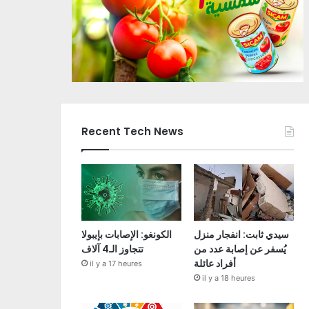
Recent Tech News
سيدي ثابت: انفجار منزل
الكونغو: الإصابات بإيبولا
يُسفر عن إصابة عدد من
تتجاوز الـ4 آلاف
أفراد عائلة
il y a 17 heures
il y a 18 heures