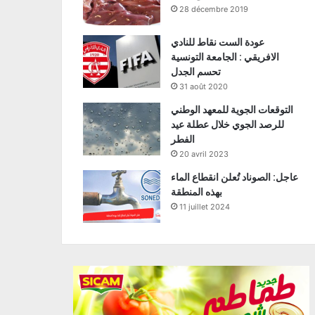
28 décembre 2019
عودة الست نقاط للنادي
الافريقي : الجامعة التونسية
تحسم الجدل
31 août 2020
التوقعات الجوية للمعهد الوطني
للرصد الجوي خلال عطلة عيد
الفطر
20 avril 2023
عاجل: الصوناد تُعلن انقطاع الماء
بهذه المنطقة
11 juillet 2024