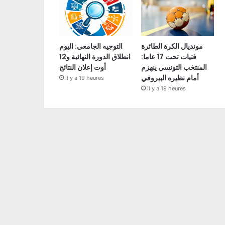
مونديال الكرة الطائرة
التوجيه الجامعي: اليوم
فتيات تحت 17 عاما:
انطلاق الدورة النهائية و12
المنتخب التونسي ينهزم
أوت إعلان النتائج
أمام نظيره البيروفي
il y a 19 heures
il y a 19 heures