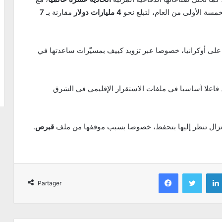
مسة الأولى من العام، لتبلغ نحو
4 مليارات دولار
مقارنة بـ
7
ة على أوكرانيا، خصوصا عبر تزويد كييف بمسيّرات ساعدتها في
د فاعلا أساسيا في ملفات الاستقرار الإقليمي في الشرق
 تزال تنظر إليها بتحفظ، خصوصا بسبب موقفها من ملف
قبرص
.
Facebook
Twitter
Partager