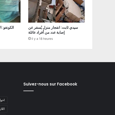
سيدي ثابت: انفجار منزل يُسفر عن
إصابة عدد من أفراد عائلة
il y a 18 heures
Suivez-nous sur Facebook
#احو
#اللا