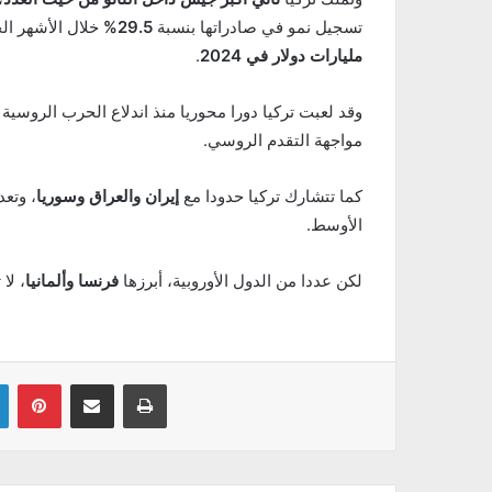
تسجيل نمو في صادراتها بنسبة
29.5%
خلال الأشهر الخ
مليارات دولار في 2024
.
وقد لعبت تركيا دورا محوريا منذ اندلاع الحرب الروسي
مواجهة التقدم الروسي.
كما تتشارك تركيا حدودا مع
إيران والعراق وسوريا
، وتع
الأوسط.
لكن عددا من الدول الأوروبية، أبرزها
فرنسا وألمانيا
، لا
Linkedin
Pinterest
Partager par email
Imprimer