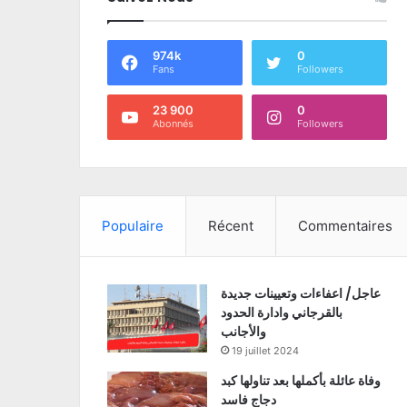
974k
0
Fans
Followers
23 900
0
Abonnés
Followers
Populaire
Récent
Commentaires
عاجل/ اعفاءات وتعيينات جديدة
بالقرجاني وادارة الحدود
والأجانب
19 juillet 2024
وفاة عائلة بأكملها بعد تناولها كبد
دجاج فاسد