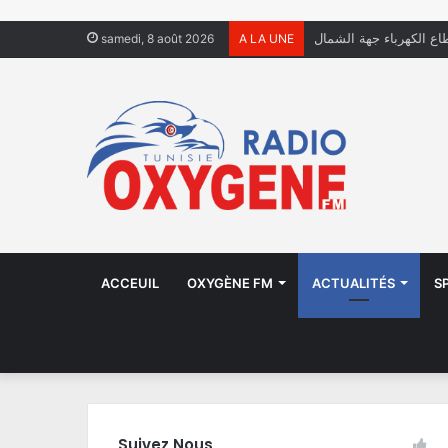
فال يعيشون في الشوارع
samedi, 8 août 2026
A LA UNE
ACCEUIL
OXYGÈNE FM
ACTUALITÉS
S
Suivez Nous