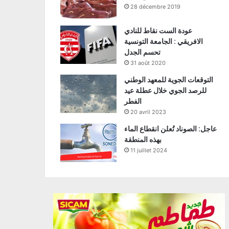
28 décembre 2019
عودة الست نقاط للنادي
الافريقي : الجامعة التونسية
تحسم الجدل
31 août 2020
التوقعات الجوية للمعهد الوطني
للرصد الجوي خلال عطلة عيد
الفطر
20 avril 2023
عاجل: الصوناد تُعلن انقطاع الماء
بهذه المنطقة
11 juillet 2024