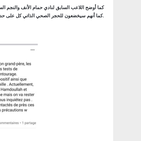
كما أوضح اللاعب السابق لنادي حمام الأنف والنجم السا
كما أنهم سيخضعون للحجر الصحي الذاتي كل على حدة لمدة 14 يوما.