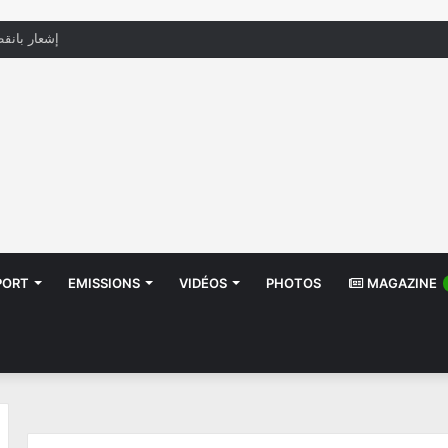
منظّمة تدعو السلطات إلى التدخل بعد تداول صور أط
PORT
EMISSIONS
VIDÉOS
PHOTOS
MAGAZINE