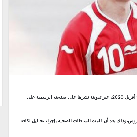
أعلن لاعب إتحاد بن قردان عمر زكري، اليوم الثلاثاء 14 أفريل 2020، عبر تدوينة نشرها على صفحته الرسمية على
فيروس،وذلك بعد أن قامت السلطات الصحية بإجراء تحاليل لكافة