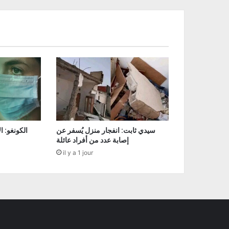
سيدي ثابت: انفجار منزل يُسفر عن
إصابة عدد من أفراد عائلة
il y a 1 jour