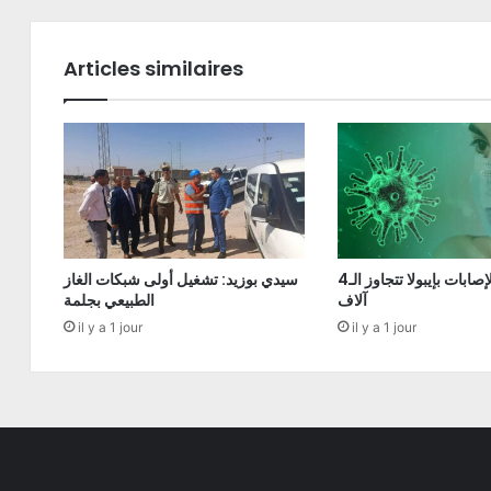
Articles similaires
الكونغو: الإصابات بإيبولا تتجاوز الـ4
سيدي بوزيد: تشغيل أولى شبكات الغاز
آلاف
الطبيعي بجلمة
il y a 1 jour
il y a 1 jour