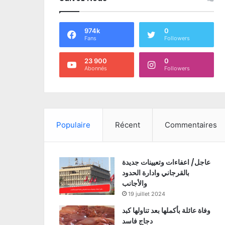
974k
0
Fans
Followers
23 900
0
Abonnés
Followers
Populaire
Récent
Commentaires
عاجل/ اعفاءات وتعيينات جديدة
بالقرجاني وادارة الحدود
والأجانب
19 juillet 2024
وفاة عائلة بأكملها بعد تناولها كبد
دجاج فاسد