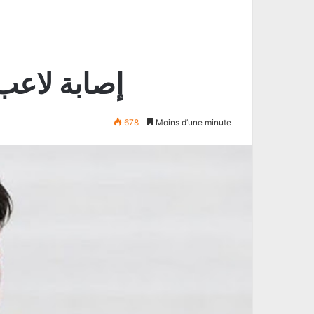
إصابة لاعب 
678
Moins d’une minute