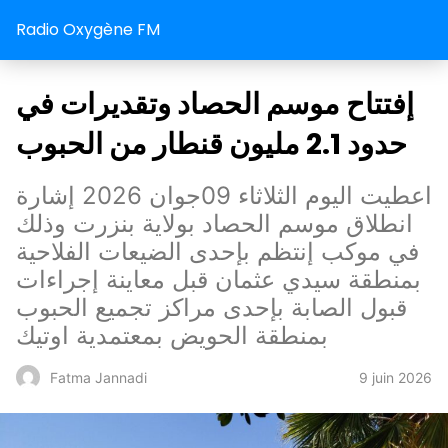
Radio Oxygène FM
إفتتاح موسم الحصاد وتقديرات في
حدود 2.1 مليون قنطار من الحبوب
اعطيت اليوم الثلاثاء 09جوان 2026 إشارة
انطلاق موسم الحصاد بولاية بنزرت وذلك
في موكب إنتظم بإحدى الضيعات الفلاحية
بمنطقة سيدي عثمان قبل معاينة إجراءات
قبول الصابة بإحدى مراكز تجميع الحبوب
بمنطقة الحويض بمعتمدية اوتيك
9 juin 2026
Fatma Jannadi