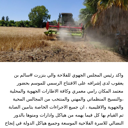
واكد رئيس المجلس الجهوي للفلاحة والي بنزرت
#سالم
بن
يعقوب
لدى إشرافه على الافتتاح الرسمي للموسم بحضور
معتمد المكان رامي معمري وكافة الاطارات الجهوية والمحلية
،والنسيج المنظماتي والمهني والمنتخب من المجالس المحية
والجهوية والاقليمية ، ان جميع الاجراءات الخاصة بتامين الصابة
تم القيام بها كل فيما يهمه من هياكل وادارات ومنوها بالدور
النضالي للاسرة الفلاحية الموسعة وجميع هياكل الدولة في إنجاح