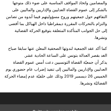
والمضامين واتخاذ المواقف المناسبة على ضوء ذلك متوجها
بالشكر إلى عموم القضاة العدليين والإداريين والماليين على
التفافهم حول جمعيتهم وروح مسؤوليتهم فيما أبدوه من تضامن
والتزام بالتحركات المقررة ديمقراطيا داخل الهياكل بما أفضى
إلى حل الجوانب المتأكدة المتعلقة بتوقيع الحركة القضائية
ونشرها.
كما أكد عقد الجمعية لندوتها الصحفية المعلن عنها سابقا صباح
الغد بقصر العدالة بتونس على الساعة الحادية عشر.
يذكر أن جمعيّة القضاة التونسيين دعت أمس عموم القضاة
العدليين والإداريين والماليين إلى تنفيذ إضراب عام حضوري يوم
الخميس 26 ديسمبر 2019 وذلك على خلفيّة عدم إمضاء الحركة
القضائيّة ونشرها.