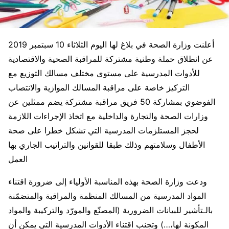
أعلنت وزارة الصحة في بلاغ لها اليوم الثلاثاء 10 سبتمبر 2019
عن انطلاق حملة وطنية مشتركة للمراقبة الصحية والاقتصادية
للأدوات المدرسية على مستوى مختلف مسالك التوزيع مع
التركيز خاصة على مراقبة المسالك الموازية والانتصاب
الفوضوي بمشاركة 50 فريق مراقبة مشتركة يضم ممثلين عن
وزارات الصحة والتجارة والداخلية مع اتخاذ الإجراءات اللازمة
لحجز المستلزمات المدرسية التي تشكل خطرا على صحة
الأطفال وسلامتهم وذلك طبقا للقوانين والتراتيب الجاري بها
العمل
ودعت وزارة الصحة بهذه المناسبة الأولياء إلى ضرورة اقتناء
المواد المدرسية من المسالك المنظمة والمراقبة والمتضمّنة
بالـتأشير للبيانات الضرورية (المصنّع والمورّد والتركيبة والمواد
المكونة لها،…) وتجنب اقتناء الأدوات المدرسية التي يمكن أن