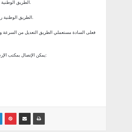
– الطريق الوطنية رقم 12 الرابطة بين مكثر وكسرى ولا يمكن تحويل حركة المرور.
– الطريق الوطنية رقم 12 الرابطة بين مكثر والسرس ولا يمكن تحويل حركة المرور.
فعلى السادة مستعملي الطريق التعديل من السرعة وأخذ
يمكن الإتصال بمكتب الإرشاد المروري (الإدارة العامة للحرس الوطني) على الأرقام التالية:
Linkedin
Pinterest
Partager par email
Imprimer