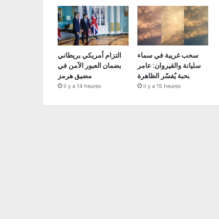
سحب غريبة في سماء
التزام أمريكي بريطاني
سليانة والقيروان: عامر
بضمان العبور الآمن في
بحبة يُفسّر الظاهرة
مضيق هرمز
il y a 14 heures
il y a 15 heures