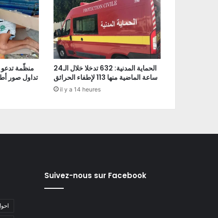
الحماية المدنية: 632 تدخلا خلال الـ24
منظّمة تدعو 
ساعة الماضية منها 113 لإطفاء الحرائق
تداول صور أط
il y a 14 heures
Suivez-nous sur Facebook
#احو