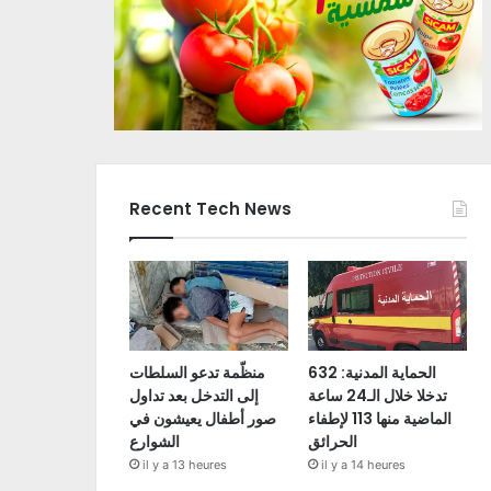
Recent Tech News
الحماية المدنية: 632
منظّمة تدعو السلطات
تدخلا خلال الـ24 ساعة
إلى التدخل بعد تداول
الماضية منها 113 لإطفاء
صور أطفال يعيشون في
الحرائق
الشوارع
il y a 13 heures
il y a 14 heures