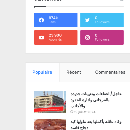
974k
0
Fans
Followers
23 900
0
Abonnés
Followers
Populaire
Récent
Commentaires
عاجل/ اعفاءات وتعيينات جديدة
بالقرجاني وادارة الحدود
والأجانب
19 juillet 2024
وفاة عائلة بأكملها بعد تناولها كبد
دجاج فاسد