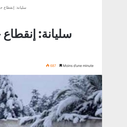
سليانة: إنقطاع ح
سليانة: إنقطاع 
687
Moins d’une minute