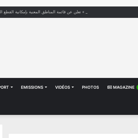
« الستاغ » تعلن عن قائمة المناطق المعنية بإمكانية القطع ال
PORT
EMISSIONS
VIDÉOS
PHOTOS
MAGAZINE