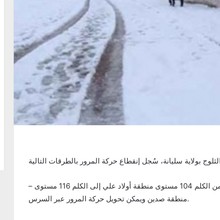
– الطريق الوطنيّة رقم 04 الرابطة بين الروحية ومكثر من الكلم 104 مستوى منطقة أولاد علي إلى الكلم 116 مستوى
منطقة صدين ويمكن تحويل حركة المرور عبر السرس.