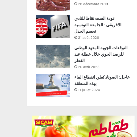
28 décembre 2019
عودة الست نقاط للنادي
الافريقي : الجامعة التونسية
تحسم الجدل
31 août 2020
التوقعات الجوية للمعهد الوطني
للرصد الجوي خلال عطلة عيد
الفطر
20 avril 2023
عاجل: الصوناد تُعلن انقطاع الماء
بهذه المنطقة
11 juillet 2024