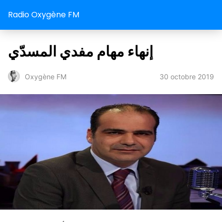
Radio Oxygène FM
إنهاء مهام مفدي المسدّي
30 octobre 2019
Oxygène FM