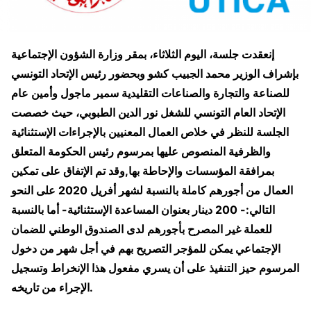
إنعقدت جلسة، اليوم الثلاثاء، بمقر وزارة الشؤون الإجتماعية
بإشراف الوزير محمد الجبيب كشو وبحضور رئيس الإتحاد التونسي
للصناعة والتجارة والصناعات التقليدية سمير ماجول وأمين عام
الإتحاد العام التونسي للشغل نور الدين الطبوبي، حيث خصصت
الجلسة للنظر في خلاص العمال المعنيين بالإجراءات الإستثنائية
والظرفية المنصوص عليها بمرسوم رئيس الحكومة المتعلق
بمرافقة المؤسسات والإحاطة بها,وقد تم الإتفاق على تمكين
العمال من أجورهم كاملة بالنسبة لشهر أفريل 2020 على النحو
التالي:- 200 دينار بعنوان المساعدة الإستثنائية- أما بالنسبة
للعملة غير المصرح بأجورهم لدى الصندوق الوطني للضمان
الإجتماعي يمكن للمؤجر التصريح بهم في أجل شهر من دخول
المرسوم حيز التنفيذ على أن يسري مفعول هذا الإنخراط وتسجيل
الإجراء من تاريخه.