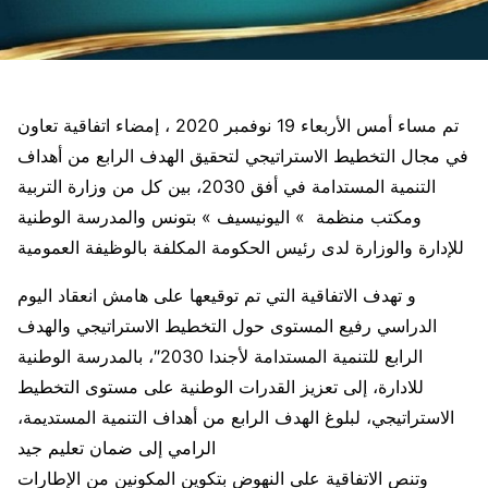
تم مساء أمس الأربعاء 19 نوفمبر 2020 ، إمضاء اتفاقية تعاون
في مجال التخطيط الاستراتيجي لتحقيق الهدف الرابع من أهداف
التنمية المستدامة في أفق 2030، بين كل من وزارة التربية
ومكتب منظمة » اليونيسيف » بتونس والمدرسة الوطنية
للإدارة والوزارة لدى رئيس الحكومة المكلفة بالوظيفة العمومية
و تهدف الاتفاقية التي تم توقيعها على هامش انعقاد اليوم
الدراسي رفيع المستوى حول التخطيط الاستراتيجي والهدف
الرابع للتنمية المستدامة لأجندا 2030″، بالمدرسة الوطنية
للادارة، إلى تعزيز القدرات الوطنية على مستوى التخطيط
الاستراتيجي، لبلوغ الهدف الرابع من أهداف التنمية المستديمة،
الرامي إلى ضمان تعليم جيد
وتنص الاتفاقية على النهوض بتكوين المكونين من الإطارات