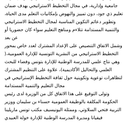
جامعية وإدارية، في مجال التخطيط الاستراتيجي بهدف ضمان
تعليم ذي جود، دون تمييز والنهوض بإمكانيات التعلم مدى الحياة،
وتطوير دعائم التكوين المناسبة لمجال التخطيط الاستراتيجي
والتنمية المستدامة تتلاءم ومناهج التعليم سواء كان حضوريا أو
عن بعد
وشمل الاتفاق التنصيص على الإعداد المشترك لعدد خاص بمحور
التخطيط الاستراتيجي من النشرية التونسية للإدارة العمومية،(
وهي نتاج علمي للمدرسة الوطنية للإدارة بتونس وفضاء للبحث
العلمي والتحاليل الأكاديمية)، علاوة على التنظيم المشترك
لتظاهرات توعوية وتكوينية حول ثقافة التخطيط الإستراتيجي في
مجال التعليم والتنمية المستدامة
وتولى التوقيع على هذا الاتفاق كل من الوزيرة لدى رئيس
الحكومة المكلفة بالوظيفة العمومية حسناء بن سليمان ووزير
التربية فتحي السلاوتي، وممثلة اليونيسيف مكتب تونس ماريلينا
فيفيانا ومديرة المدرسة الوطنية للإدارة خولة العبيدي