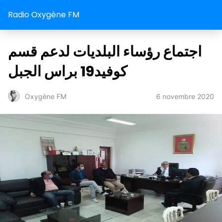
Radio Oxygène FM
اجتماع رؤساء البلديات لدعم قسم
كوفيد19 براس الجبل
6 novembre 2020
Oxygène FM