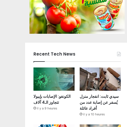
Recent Tech News
سيدي ثابت: انفجار منزل
الكونغو: الإصابات بإيبولا
يُسفر عن إصابة عدد من
تتجاوز الـ4 آلاف
أفراد عائلة
il y a 9 heures
il y a 10 heures