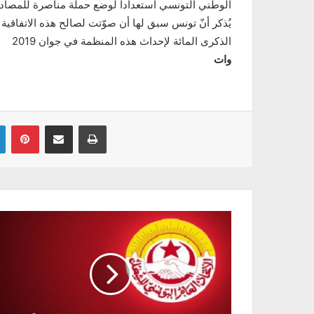
الوطني التونسي استعدادا لوضع حملة مناصرة للمصادقة 
يُذكر أنّ تونس سبق لها أن صوّتت لصالح هذه الاتفاقية
الذكرى المائة لإحداث هذه المنظمة في جوان 2019
وات
Linkedin
Pinterest
Partager par email
Imprimer