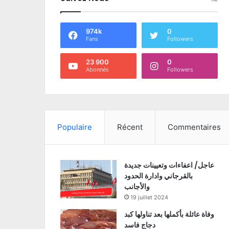
974k
0
Fans
Followers
23 900
0
Abonnés
Followers
Populaire
Récent
Commentaires
عاجل/ اعفاءات وتعيينات جديدة
بالقرجاني وادارة الحدود
والأجانب
19 juillet 2024
وفاة عائلة بأكملها بعد تناولها كبد
دجاج فاسد