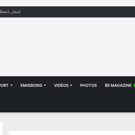
منظّمة تدعو السلطات إلى التدخل بعد تداول صور أطف
PORT
EMISSIONS
VIDÉOS
PHOTOS
MAGAZINE