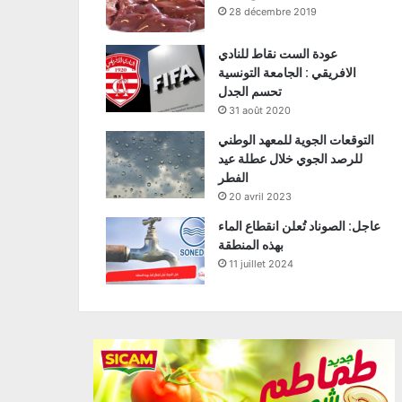
28 décembre 2019
عودة الست نقاط للنادي
الافريقي : الجامعة التونسية
تحسم الجدل
31 août 2020
التوقعات الجوية للمعهد الوطني
للرصد الجوي خلال عطلة عيد
الفطر
20 avril 2023
عاجل: الصوناد تُعلن انقطاع الماء
بهذه المنطقة
11 juillet 2024