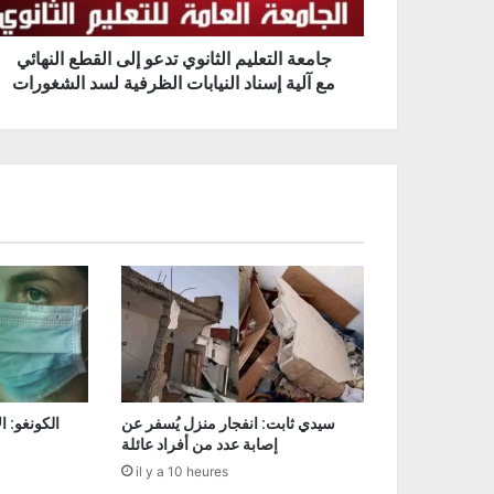
جامعة التعليم الثانوي تدعو إلى القطع النهائي
مع آلية إسناد النيابات الظرفية لسد الشغورات
سيدي ثابت: انفجار منزل يُسفر عن
إصابة عدد من أفراد عائلة
il y a 10 heures