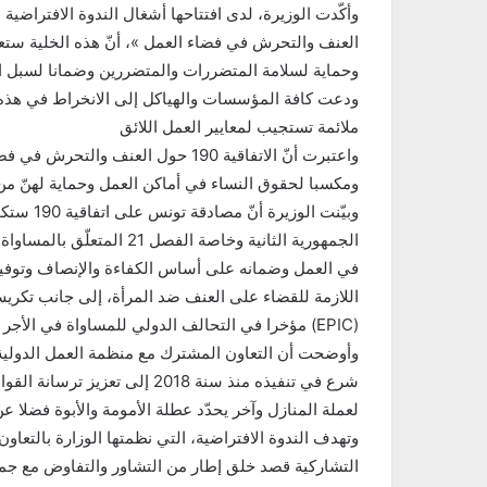
العنف والتحرش في فضاء العمل »، أنّ هذه الخلية ست
وحماية لسلامة المتضررات والمتضررين وضمانا لسبل ا
ودعت كافة المؤسسات والهياكل إلى الانخراط في هذه
ملائمة تستجيب لمعايير العمل اللائق
واعتبرت أنّ الاتفاقية 190 حول العنف 
ومكسبا لحقوق النساء في أماكن العمل وحماية لهنّ من
وبيّنت ال
اللازمة للقضاء على العنف ضد المرأة، إلى جانب تكريس
مؤخرا في التحالف الدولي للمساواة في الأجر (EPIC)
وأوضحت أن التعاون المشترك مع منظمة العمل الدولي
شرع في تنفيذه منذ سنة 2018 إل
لعملة المنازل وآخر يحدّد عطلة الأمومة والأبوة فضلا عن
وتهدف الندوة الافتراضية، التي نظمتها الوزارة بالتعا