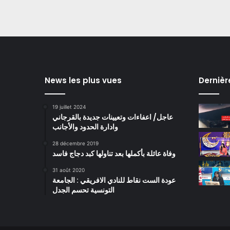
News les plus vues
Dernièr
19 juillet 2024
عاجل/ اعفاءات وتعيينات جديدة بالقرجاني
وادارة الحدود والأجانب
28 décembre 2019
وفاة عائلة بأكملها بعد تناولها كبد دجاج فاسد
31 août 2020
عودة الست نقاط للنادي الافريقي : الجامعة
التونسية تحسم الجدل