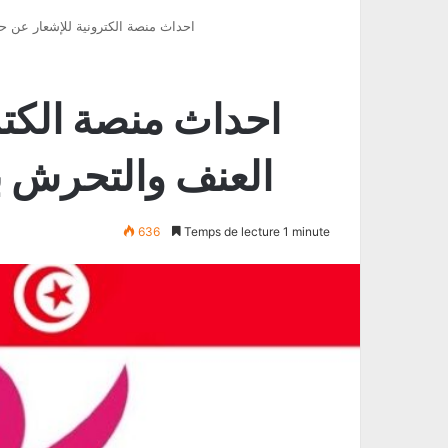
احداث منصة الكترونية للإشعار عن 
احداث منصة الكتر
العنف والتحرش 
636
Temps de lecture 1 minute