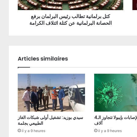
كتل برلمانية تطالب رئيس البرلمان برفع
الحصانة البرلمانية عن كتلة ائتلاف الكرامة
Articles similaires
الكونغو: الإصابات بإيبولا تتجاوز الـ4
سيدي بوزيد: تشغيل أولى شبكات الغاز
آلاف
الطبيعي بجلمة
il y a 9 heures
il y a 9 heures