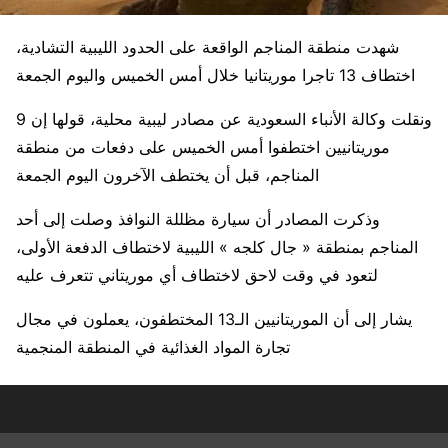
شهدت منطقة المناجم الواقعة على الحدود الليبية التشادية،
اختطاف 13 تاجرا موريتانيا خلال أمس الخميس واليوم الجمعة
ونقلت وكالة الأنباء السعودية عن مصادر ليبية محلية، قولها إن 9
موريتانيين اختطفوا أمس الخميس على دفعات من منطقة
المناجم، قبل أن يختطف الآخرون اليوم الجمعة
وذكرت المصادر أن سيارة مظللة النوافذ وصلت إلى أحد
المناجم بمنطقة « جال كلجه » الليبية لاختطاف الدفعة الأولى،
لتعود في وقت لاحق لاختطاف أي موريتاني تتعرف عليه
يشار إلى أن الموريتانيين الـ13 المختطفون، يعملون في مجال
تجارة المواد الغذائية في المنطقة المنجمية