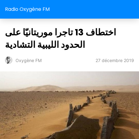
Radio Oxygène FM
اختطاف 13 تاجرا موريتانيّا على
الحدود الليبية التشادية
27 décembre 2019
Oxygène FM