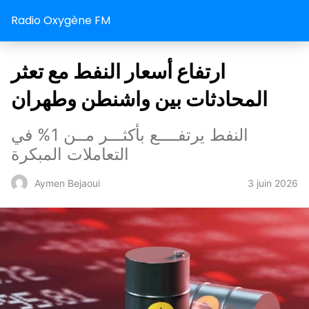
Radio Oxygène FM
ارتفاع أسعار النفط مع تعثر
المحادثات بين واشنطن وطهران
النفط يرتفــــع بأكثـــر مــن 1% في
التعاملات المبكرة
3 juin 2026
Aymen Bejaoui