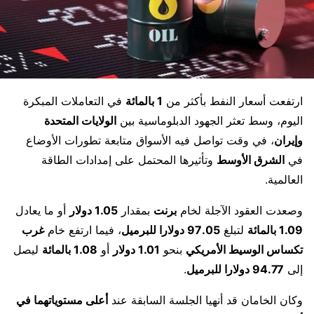
ارتفعت أسعار النفط بأكثر من
1 بالمائة
في التعاملات المبكرة
اليوم، وسط تعثر الجهود الدبلوماسية بين
الولايات المتحدة
وإيران
، في وقت تواصل فيه الأسواق متابعة تطورات الأوضاع
في
الشرق الأوسط
وتأثيرها المحتمل على إمدادات الطاقة
العالمية.
وصعدت العقود الآجلة لخام
برنت
بمقدار
1.05 دولار
أو ما يعادل
1.09 بالمائة
لتبلغ
97.05 دولارا للبرميل
، فيما ارتفع خام
غرب
تكساس الوسيط الأمريكي
بنحو
1.01 دولار
أو
1.08 بالمائة
ليصل
إلى
94.77 دولارا للبرميل
.
وكان الخامان قد أنهيا الجلسة السابقة عند
أعلى مستوياتهما في