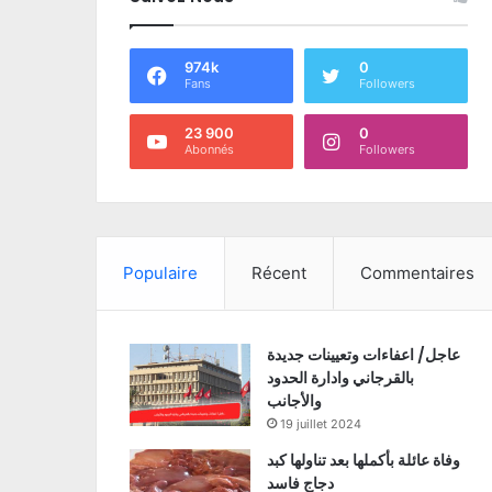
974k
0
Fans
Followers
23 900
0
Abonnés
Followers
Populaire
Récent
Commentaires
عاجل/ اعفاءات وتعيينات جديدة
بالقرجاني وادارة الحدود
والأجانب
19 juillet 2024
وفاة عائلة بأكملها بعد تناولها كبد
دجاج فاسد