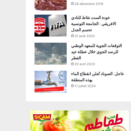
28 décembre 2019
عودة الست نقاط للنادي
الافريقي : الجامعة التونسية
تحسم الجدل
31 août 2020
التوقعات الجوية للمعهد الوطني
للرصد الجوي خلال عطلة عيد
الفطر
20 avril 2023
عاجل: الصوناد تُعلن انقطاع الماء
بهذه المنطقة
11 juillet 2024