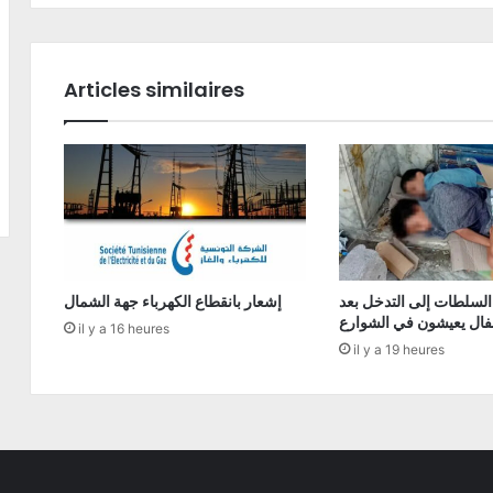
Articles similaires
السلطات إلى التدخل بعد
إشعار بانقطاع الكهرباء جهة الشمال
فال يعيشون في الشوارع
il y a 16 heures
il y a 19 heures