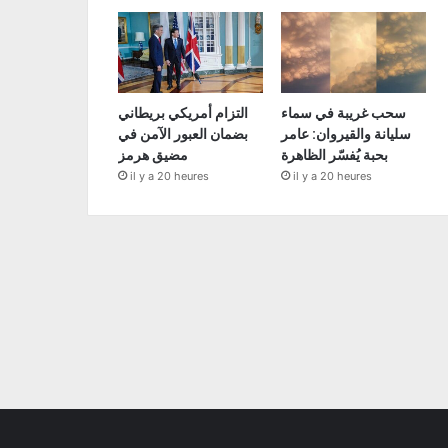
سحب غريبة في سماء
التزام أمريكي بريطاني
سليانة والقيروان: عامر
بضمان العبور الآمن في
بحبة يُفسّر الظاهرة
مضيق هرمز
il y a 20 heures
il y a 20 heures