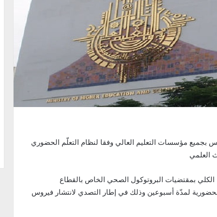
ن 16 نوفمبر 2020 استئناف الدروس بجميع مؤسسات التعليم العالي وفقا لنظام التعلّم الحضوري
ث العلمي
ام الكلي بمقتضيات البروتوكول الصحي الخاص بالقطاع
 تعليق الدروس الحضورية لمدّة أسبوعين وذلك في إطار التصدي لانتشار فيروس