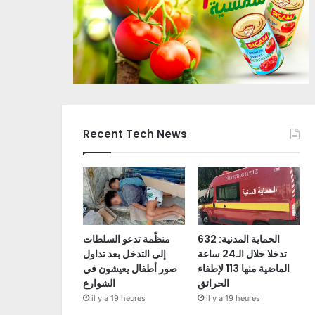
Recent Tech News
الحماية المدنية: 632
منظّمة تدعو السلطات
تدخلا خلال الـ24 ساعة
إلى التدخل بعد تداول
الماضية منها 113 لإطفاء
صور أطفال يعيشون في
الحرائق
الشوارع
il y a 19 heures
il y a 19 heures