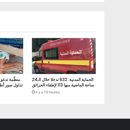
الحماية المدنية: 632 تدخلا خلال الـ24
منظّمة تدعو 
ساعة الماضية منها 113 لإطفاء الحرائق
تداول صور أط
il y a 19 heures