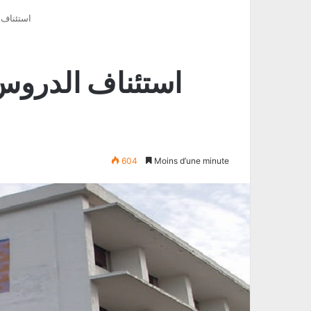
استئناف 
استئناف الدروس
604
Moins d’une minute