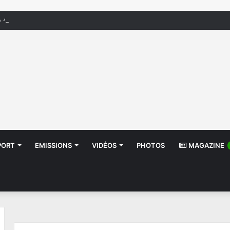
اليوم: الحرارة تصل إلى 44 درجة مع ظهور الشهيلي
PORT
EMISSIONS
VIDÉOS
PHOTOS
MAGAZINE