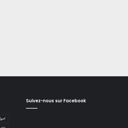
Suivez-nous sur Facebook
#احو