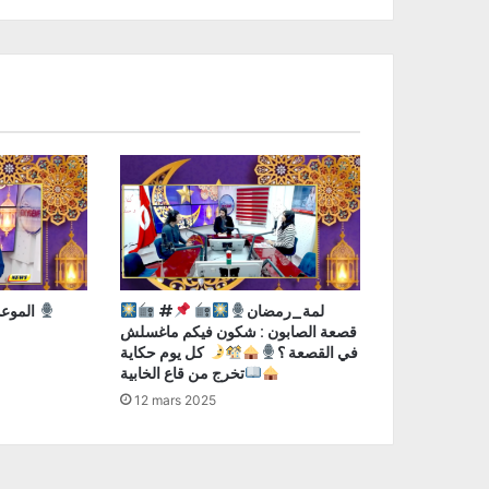
#لمة_رمضان
الموعد الإخباري مع رانية الدغار
قصعة الصابون : شكون فيكم ماغسلش
في القصعة ؟
كل يوم حكاية
تخرج من قاع الخابية
12 mars 2025