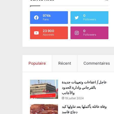
974k
0
Fans
Followers
23 900
0
Abonnés
Followers
Populaire
Récent
Commentaires
عاجل/ اعفاءات وتعيينات جديدة
بالقرجاني وادارة الحدود
والأجانب
19 juillet 2024
وفاة عائلة بأكملها بعد تناولها كبد
دجاج فاسد