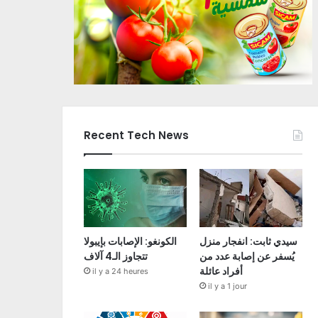
Recent Tech News
سيدي ثابت: انفجار منزل
الكونغو: الإصابات بإيبولا
يُسفر عن إصابة عدد من
تتجاوز الـ4 آلاف
أفراد عائلة
il y a 24 heures
il y a 1 jour