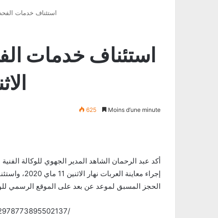
(استئناف خدمات الفحص الفني ا
الاثنين 18 ما
625
Moins d’une minute
أكد عبد الرحمان الشاهد المدير الجهوي للوكالة الفني
الحجز المسبق لموعد عن بعد على الموقع الرسمي للو
/2978773895502137/