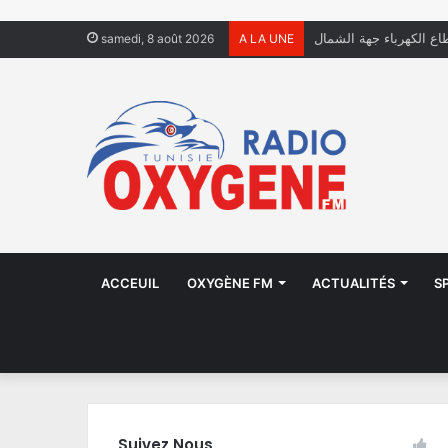
اع الكهرباء جهة الشمال
samedi, 8 août 2026
A LA UNE
ACCEUIL
OXYGÈNE FM
ACTUALITÉS
S
Suivez Nous