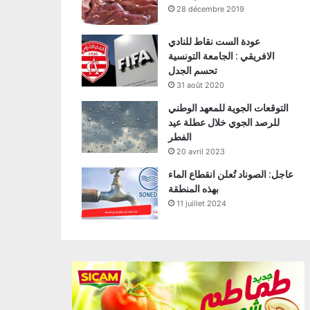
28 décembre 2019
عودة الست نقاط للنادي
الافريقي : الجامعة التونسية
تحسم الجدل
31 août 2020
التوقعات الجوية للمعهد الوطني
للرصد الجوي خلال عطلة عيد
الفطر
20 avril 2023
عاجل: الصوناد تُعلن انقطاع الماء
بهذه المنطقة
11 juillet 2024