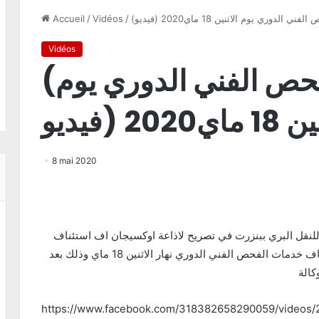
لدوري يوم الاثنين 18 ماي2020 (فيديو
/
Vidéos
/
Accueil
Vidéos
(استئناف خدمات الفحص الفني الدوري يوم
ي2020 (فيديو
8 mai 2020
ة للنقل البري ببنزرت في تصريح لاذاعة اوكسيجان اف استئناف
إجراء معاينة العربات نهار الاثنين 11 ماي 2020، واستئناف خدمات الفحص الفني الدوري نهار الاثنين 18 ماي وذلك بعد
كالة
https://www.facebook.com/318382658290059/videos