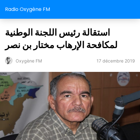
Radio Oxygène FM
استقالة رئیس اللجنة الوطنیة
لمكافحة الإرھاب مختار بن نصر
17 décembre 2019
Oxygène FM