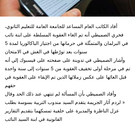
أفاد الكاتب العام المساعد للجامعة العامة للتعليم الثانوي،
فخري الصميطي أنه تم الغاء العقوبة المسلطة على ابنة نائب
في البرلمان والمتمثّلة في حرمانها من اجتياز الباكالوريا لمدة 5
سنوات بعد تورّطها في الغش في الامتحان
وأشار الصميطي في تدوينة على صفحته على فيسبوك إلي أنه
تم في مرحلة أولى تخفيف العقوبة من 5 سنوات إلى سنة واحدة
قبل الغائها على عكس زملائها الذين تم الإبقاء على العقوبة في
حقهم
وأفاد الصميطي بأن المسألة لم تنتهي عند ذلك الحد وقال
« لردم آثار الجريمة يتقدم السيد مندوب التربية بسوسة بطلب
عزل الناظرة والمديرة على خلفية تمسكهما بتقديم التقارير
القانونية في ابنة السيد النائب