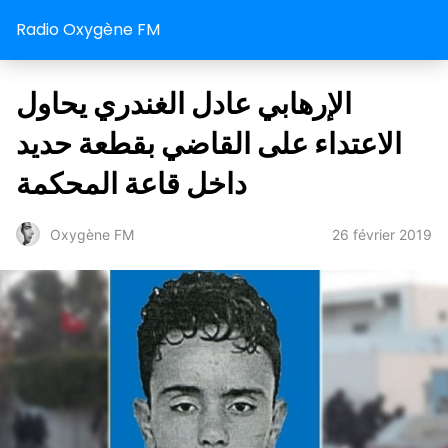
Radio Oxygène FM
الإرهابي عادل الغندري يحاول
الاعتداء على القاضي بقطعة حديد
داخل قاعة المحكمة
26 février 2019
Oxygène FM