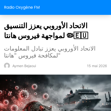
Radio Oxygène FM
الاتحاد الأوروبي يعزز التنسيق
لمواجهة فيروس هانتا 🦠🇪🇺
الاتحاد الأوروبي يعزز تبادل المعلومات
لمكافحة فيروس "هانتا"
15 mai 2026
Aymen Bejaoui