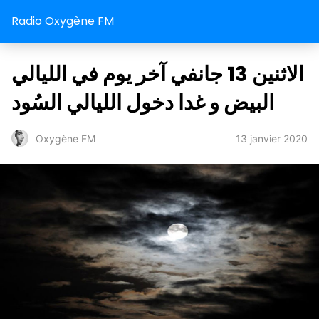
Radio Oxygène FM
الاثنين 13 جانفي آخر يوم في الليالي
البيض و غدا دخول الليالي السُود
13 janvier 2020
Oxygène FM