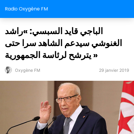
Radio Oxygène FM
الباجي قايد السبسي: »راشد
الغنوشي سيدعم الشاهد سرا حتى
يترشح لرئاسة الجمهورية »
29 janvier 2019
Oxygène FM