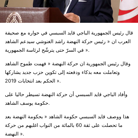
قال رئيس الجمهورية الباجي قايد السبسي في حواره مع صحيفة
العرب ان « رئيس حركة النهضة راشد الغنوشي سيدعم الشاهد
في السرّ حتى يترشّح لرئاسة الجمهورية ».
وقال رئيس الجمهورية ان حركة النهضة « فهمت طموح الشاهد
وتعاملت معه بذكاء ودفعته إلى تكوين حزب جديد يشاركها
الحكم بعد انتخابات 2019 ».
وأفاد الباجي قايد السبسي أن حركة النهضة تسيطر حاليا على
حكومة يوسف الشاهد.
هذا ووصف قايد السبسي حكومة الشاهد « بحكومة النهضة بعد
ما تحصلت على ثقة 60 بالمائة من النواب اغلبهم من حركة
النهضة ».