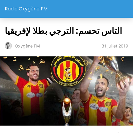
Radio Oxygène FM
التاس تحسم: الترجي بطلا لإفريقيا
31 juillet 2019
Oxygène FM