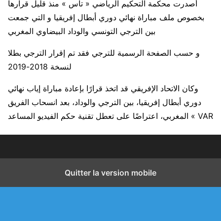
أصدرت محكمة التحكيم الرياضي « تاس » منذ قليل قرارها
بخصوص ملف مباراة نهائي دوري أبطال إفريقيا و التي جمعت
بين الترجي التونسي والوداد البيضاوي المغربي
و حسب الصفحة الرسمية للترجي فقد تم إقرار الترجي بطلا
لنسخة 2018-2019
وكان الاتحاد الإفريقي قد اتخذ قرارًا بإعادة مباراة إياب نهائي
دوري أبطال إفريقيا، بين الترجي والوداد، بعد انسحاب الفريق
المغربي، اعتراضًا على تعطل تقنية حكم الفيديو المساعد « VAR
Quitter la version mobile