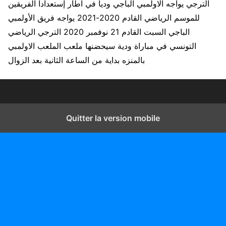
الترجي يواجه الاولمبي الباجي وديا في اطار إستعداداً الفريقين
للموسم الرياضي القادم 2020-2021 يواجه فريق الأولمبي
الباجي السبت القادم 21 نوفمبر 2020 الترجي الرياضي
التونسي في مباراة ودية سيحضنها ملعب الملعب الاولمبي
بالمنزه بداية من الساعة الثانية بعد الزوال
Quitter la version mobile