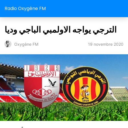
Radio Oxygène FM
الترجي يواجه الاولمبي الباجي وديا
19 novembre 2020
Oxygène FM