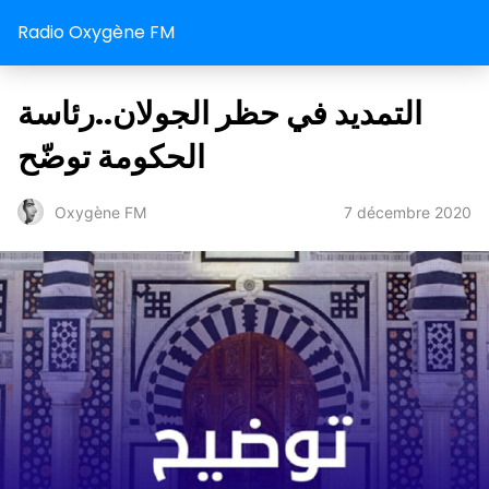
Radio Oxygène FM
التمديد في حظر الجولان..رئاسة
الحكومة توضّح
7 décembre 2020
Oxygène FM