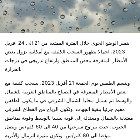
يتميز الوضع الجوي خلال الفترة الممتدة من 21 الى 24 افريل
2023، اجمالا بظهور السحب الكثيفة مع أمكانية نزول بعض
الأمطار المتفرقة ببعض المناطق وارتفاع تدريجي في درجات
الحرارة.
ويتسم الطقس يوم الجمعة 21 أفريل 2023، بسحب كثيفة مع
بعض الأمطار المتفرقة في الصباح بالمناطق الغربية للشمال
والوسط ثم تشمل محليا الشمال الشرقي في ما يكون الطقس
مغيم جزئيا ببقية الجهات. وتكون الرياح من القطاع الشرقي
معتدلة بالشمال ومعتدلة إلى قوية نسبيا بالوسط وقوية بمناطق
الجنوب، حيث تتراوح سرعتها من 40 الى 60 كلم/س وتصل
مؤقتا الى 80 كلم/س، وتكون مثيرة للرمال والأتربة.