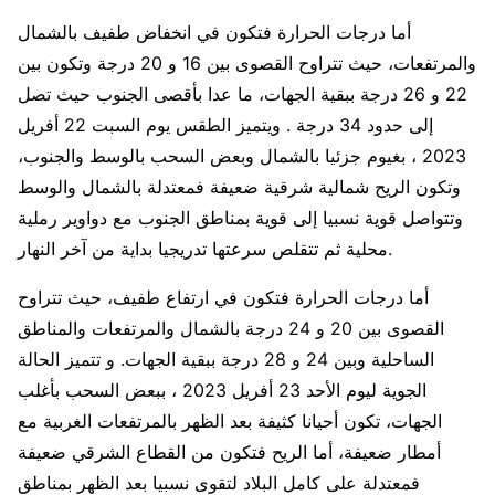
أما درجات الحرارة فتكون في انخفاض طفيف بالشمال
والمرتفعات، حيث تتراوح القصوى بين 16 و 20 درجة وتكون بين
22 و 26 درجة ببقية الجهات، ما عدا بأقصى الجنوب حيث تصل
إلى حدود 34 درجة . ويتميز الطقس يوم السبت 22 أفريل
2023 ، بغيوم جزئيا بالشمال وبعض السحب بالوسط والجنوب،
وتكون الريح شمالية شرقية ضعيفة فمعتدلة بالشمال والوسط
وتتواصل قوية نسبيا إلى قوية بمناطق الجنوب مع دواوير رملية
محلية ثم تتقلص سرعتها تدريجيا بداية من آخر النهار.
أما درجات الحرارة فتكون في ارتفاع طفيف، حيث تتراوح
القصوى بين 20 و 24 درجة بالشمال والمرتفعات والمناطق
الساحلية وبين 24 و 28 درجة ببقية الجهات. و تتميز الحالة
الجوية ليوم الأحد 23 أفريل 2023 ، ببعض السحب بأغلب
الجهات، تكون أحيانا كثيفة بعد الظهر بالمرتفعات الغربية مع
أمطار ضعيفة، أما الريح فتكون من القطاع الشرقي ضعيفة
فمعتدلة على كامل البلاد لتقوى نسبيا بعد الظهر بمناطق