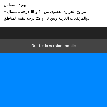
ببقية السواحل.
– تتراوح الحرارة القصوى بين 14 و 19 درجة بالشمال
والمرتفعات الغربية وبين 18 و 22 درجة ببقية المناطق.
Quitter la version mobile