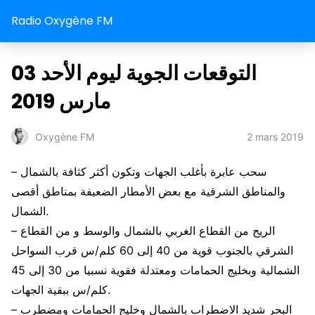
Radio Oxygène FM
التوقعات الجوية ليوم الأحد 03
مارس 2019
2 mars 2019
Oxygène FM
– سحب عابرة بأغلب الجهات وتكون أكثر كثافة بالشمال
والمناطق الشرقية مع بعض الأمطار الضعيفة بمناطق أقصى
الشمال.
– الريح من القطاع الغربي بالشمال والوسط و من القطاع
الشرقي بالجنوب قوية من 40 إلى 60 كلم/س قرب السواحل
الشمالية وبخليج الحمامات ومعتدلة فقوية نسبيا من 30 إلى 45
كلم/س ببقية الجهات.
– البحر شديد الاضطراب بالشمال وخليج الحمامات ومضطرب