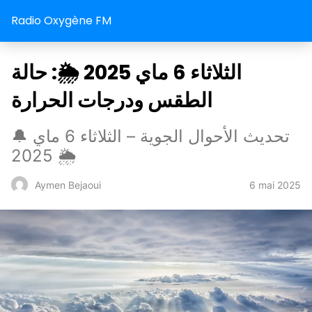
Radio Oxygène FM
الثلاثاء 6 ماي 2025 🌦️: حالة
الطقس ودرجات الحرارة
🔔 تحديث الأحوال الجوية – الثلاثاء 6 ماي
2025 🌦️
6 mai 2025
Aymen Bejaoui