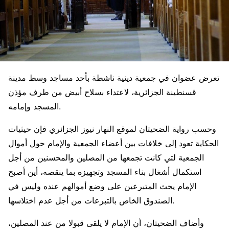
تعرض عضوان في جمعية دينية ناشطة بأحد مساجد وسط مدينة
قسنطينة الجزائرية، لاعتداء بسلاح أبيض من طرف مؤذن
المسجد وإمامه.
وحسب رواية الضحيتان لموقع النهار نيوز الجزائري فإن حيثيات
الحكاية تعود إلى خلافات بين أعضاء الجمعية والإمام حول أموال
الجمعية لتي كانت تجمعها من المصلين والمحسنين من أجل
استكمال أشغال بناء المسجد وتجهيزه بما ينقصه، أين أصبح
الإمام يحث المتبرعين على وضع أموالهم عنده وليس في
الصندوق الخاص بالتبرعات من أجل عدم اختلاسها.
وأضاف الضحيتان، أن الإمام لا يلقى قبولا من عند المصلين،