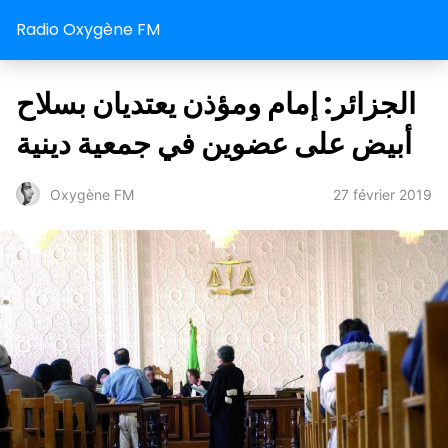
Radio Oxygène FM
الجزائر: إمام ومؤذن يعتديان بسلاح
أبيض على عضوين في جمعية دينية
27 février 2019
Oxygène FM