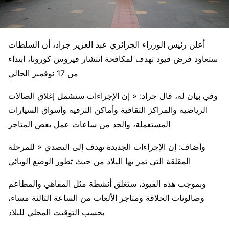
أعلن رئيس الوزراء الجزائري عبد العزيز جراد، أن السلطات
ستعاود فرض قيود تهدف لمكافحة انتشار فيروس كورونا، ابتداء
من 17 نوفمبر الحالي
وفي بيان له، قال جراد: « إن الإجراءات ستشمل إغلاق الصالات
الرياضية والمراكز الثقافية وأماكن الترفيه وأسواق السيارات
المستعملة، والحد من ساعات عمل بعض المتاجر
وأضاف: إن الإجراءات الجديدة تهدف إلى التصدي « للمرحلة
المقلقة التي تمر بها البلاد من حيث تطور الوضع الوبائي
وبموجب هذه القيود، ستغلق أنشطة مثل المقاهي والمطاعم
وصالونات الحلاقة ومتاجر الألعاب من الساعة الثالثة مساء،
بحسب التوقيت المحلي للبلاد