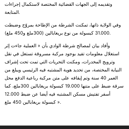
وتقديمه إلى الجهات القضائية المختصة لاستكمال إجراءات
المتابعة.
وفي الولاية ذاتها، تمكنت الشرطة من الإطاحة بمروّج وضبطت
31.000 كبسولة من نوع بريغابالين (300ملغ و450 ملغ).
وأفاد بيان لمصالح شرطة الوادي بأن « العملية جاءت إثر
استغلال معلومات تفيد بوجود مركبة مسروقة تستغل في نقل
وترويج المخدرات، ومكنت التحريات التي تمت تحت إشراف
النيابة المختصة، من تحديد هوية المشتبه فيه الرئيسي ويبلغ من
العمر 40 سنة وتم إيقافه على متن مركبة رباعية الدفع محل
سرقة ضبط على متنها 19.000 كبسولة بريغابالين 300ملغ، كما
أسفر تفتيش مسكن المشتبه فيه أيضا عن ضبط 12.000
كبسولة بريغابالين 450 ملغ ».