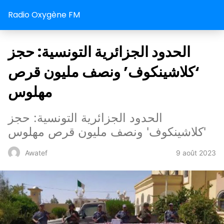
Radio Oxygène FM
الحدود الجزائرية التونسية: حجز
‘كلاشينكوف’ ونصف مليون قرص
مهلوس
الحدود الجزائرية التونسية: حجز
'كلاشينكوف' ونصف مليون قرص مهلوس
9 août 2023
Awatef