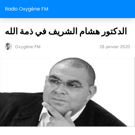
Radio Oxygène FM
الدكتور هشام الشريف في ذمة الله
28 janvier 2020
Oxygène FM