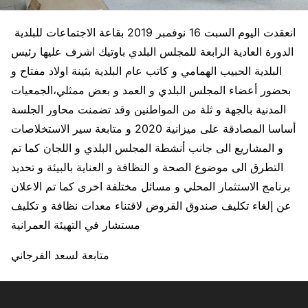
انعقدت اليوم السبت 16 نوفمبر 2019 بقاعة الاجتماعات للبلدية
الدورة العادية الرابعة للمجلس البلدي باوتيك اشرف عليها رئيس
البلدية الحبيب الهمامي و كاتب عام البلدية بثينة اولاد مفتاح و
بحضور أعضاء المجلس البلدي و العمد و بعض ممثلي،الجمعيات
المدنية بالجهة و ثلة من المواطنين وقد تضمنت محاور الجلسة
أساسا المصادقة على ميزانية 2020 و متابعة سير الاستخلاصات
و المشاريع الى جانب أنشطة المجلس البلدي و اللجان كما تم
التطرق الى موضوع الصحة و النظافة و العناية بالبيئة و تحديد
برنامج الاستثمار المحلي و مسائل مختلفة اخرى كما تم الاعلان
عن إلغاء تكليف صندوق القروض لاقتناء معدات نظافة و تكليف
مستشار في التهيئة العمرانية
متابعة لسعد الفرجاني