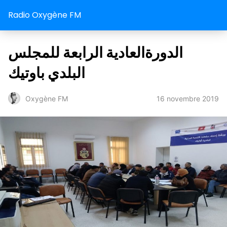
Radio Oxygène FM
الدورةالعادية الرابعة للمجلس
البلدي باوتيك
16 novembre 2019
Oxygène FM