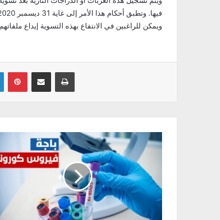
ويتم تسجيل هذه العربات أو الدراجات النارية بعد تسوية
فيها. وتطبق أحكام هذا الأمر إلى غاية 31 ديسمبر 2020
ويمكن للراغبين في الانتفاع بهذه التسوية إيداع ملفاته
Linkedin
Pinterest
Partager par email
Imprimer