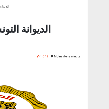
الديوان
الديوانة الت
1 049
Moins d’une minute