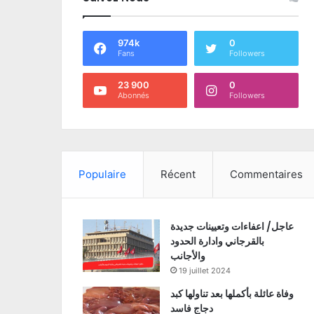
974k
0
Fans
Followers
23 900
0
Abonnés
Followers
Populaire
Récent
Commentaires
عاجل/ اعفاءات وتعيينات جديدة
بالقرجاني وادارة الحدود
والأجانب
19 juillet 2024
وفاة عائلة بأكملها بعد تناولها كبد
دجاج فاسد