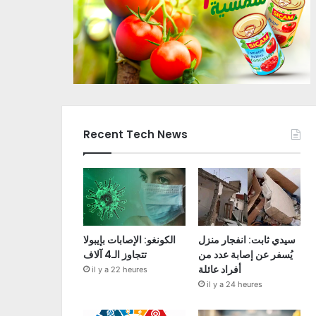
Recent Tech News
سيدي ثابت: انفجار منزل
الكونغو: الإصابات بإيبولا
يُسفر عن إصابة عدد من
تتجاوز الـ4 آلاف
أفراد عائلة
il y a 22 heures
il y a 24 heures