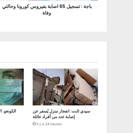
باجة : تسجيل 65 اصابة بفيروس كورونا وحالتي
وفاة
سيدي ثابت: انفجار منزل يُسفر عن
إصابة عدد من أفراد عائلة
il y a 24 heures