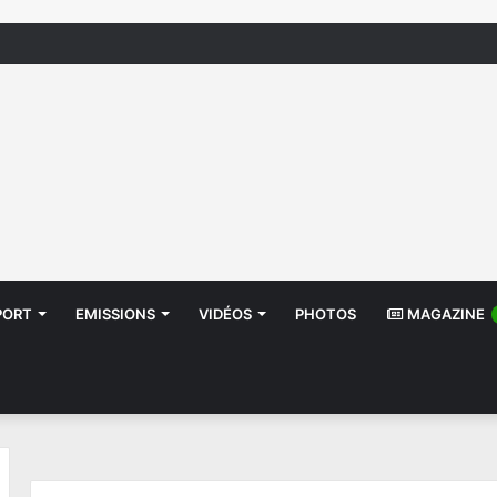
إشعار بانقط
PORT
EMISSIONS
VIDÉOS
PHOTOS
MAGAZINE