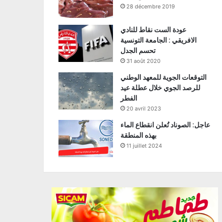
28 décembre 2019
عودة الست نقاط للنادي
الافريقي : الجامعة التونسية
تحسم الجدل
31 août 2020
التوقعات الجوية للمعهد الوطني
للرصد الجوي خلال عطلة عيد
الفطر
20 avril 2023
عاجل: الصوناد تُعلن انقطاع الماء
بهذه المنطقة
11 juillet 2024