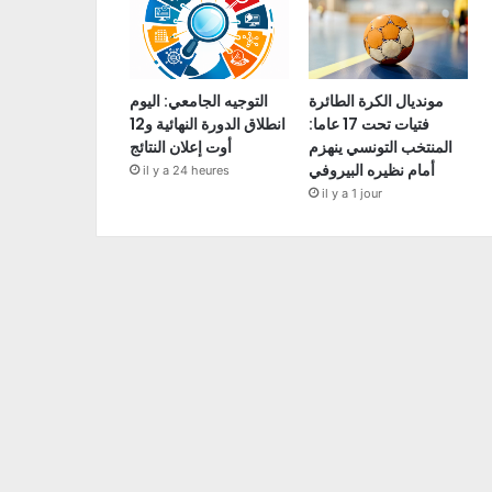
مونديال الكرة الطائرة
التوجيه الجامعي: اليوم
فتيات تحت 17 عاما:
انطلاق الدورة النهائية و12
المنتخب التونسي ينهزم
أوت إعلان النتائج
أمام نظيره البيروفي
il y a 24 heures
il y a 1 jour