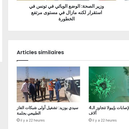
وزير الصحة: الوضع الوبائي في تونس في
استقرار لكنه مازال في مستوى مرتفع
الخطورة
Articles similaires
الكونغو: الإصابات بإيبولا تتجاوز الـ4
سيدي بوزيد: تشغيل أولى شبكات الغاز
آلاف
الطبيعي بجلمة
il y a 22 heures
il y a 22 heures