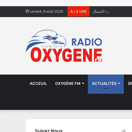
اع الكهرباء جهة الشمال
samedi, 8 août 2026
A LA UNE
ACCEUIL
OXYGÈNE FM
ACTUALITÉS
S
Suivez Nous