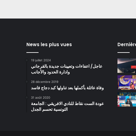
News les plus vues
Dernièr
19 juillet 2024
عاجل/ اعفاءات وتعيينات جديدة بالقرجاني
وادارة الحدود والأجانب
28 décembre 2019
وفاة عائلة بأكملها بعد تناولها كبد دجاج فاسد
31 août 2020
عودة الست نقاط للنادي الافريقي : الجامعة
التونسية تحسم الجدل