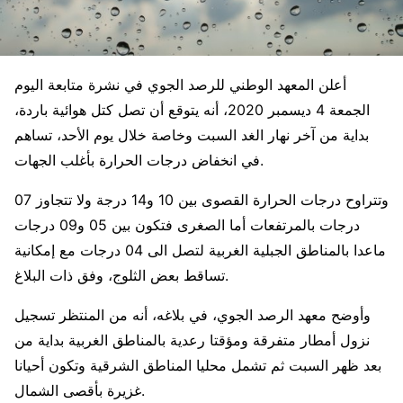
أعلن المعهد الوطني للرصد الجوي في نشرة متابعة اليوم
الجمعة 4 ديسمبر 2020، أنه يتوقع أن تصل كتل هوائية باردة،
بداية من آخر نهار الغد السبت وخاصة خلال يوم الأحد، تساهم
في انخفاض درجات الحرارة بأغلب الجهات.
وتتراوح درجات الحرارة القصوى بين 10 و14 درجة ولا تتجاوز 07
درجات بالمرتفعات أما الصغرى فتكون بين 05 و09 درجات
ماعدا بالمناطق الجبلية الغربية لتصل الى 04 درجات مع إمكانية
تساقط بعض الثلوج، وفق ذات البلاغ.
وأوضح معهد الرصد الجوي، في بلاغه، أنه من المنتظر تسجيل
نزول أمطار متفرقة ومؤقتا رعدية بالمناطق الغربية بداية من
بعد ظهر السبت ثم تشمل محليا المناطق الشرقية وتكون أحيانا
غزيرة بأقصى الشمال.