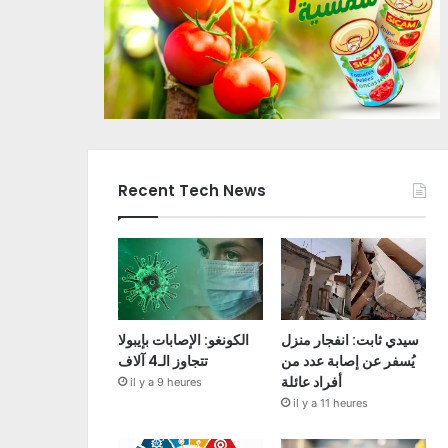
Recent Tech News
سيدي ثابت: انفجار منزل
الكونغو: الإصابات بإيبولا
يُسفر عن إصابة عدد من
تتجاوز الـ4 آلاف
أفراد عائلة
il y a 9 heures
il y a 11 heures