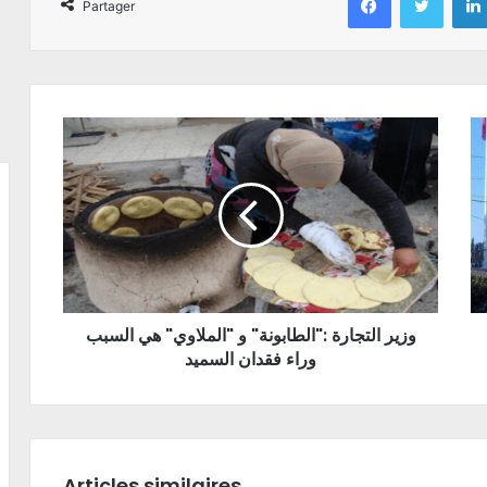
Partager
وزير التجارة :"الطابونة" و "الملاوي" هي السبب
وراء فقدان السميد
Articles similaires