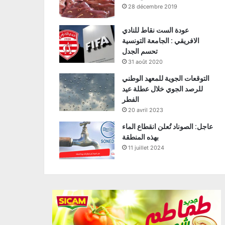
28 décembre 2019
عودة الست نقاط للنادي
الافريقي : الجامعة التونسية
تحسم الجدل
31 août 2020
التوقعات الجوية للمعهد الوطني
للرصد الجوي خلال عطلة عيد
الفطر
20 avril 2023
عاجل: الصوناد تُعلن انقطاع الماء
بهذه المنطقة
11 juillet 2024