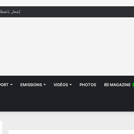
منظّمة تدعو السلطات إلى التدخل بعد تداول صور أطف
PORT
EMISSIONS
VIDÉOS
PHOTOS
MAGAZINE