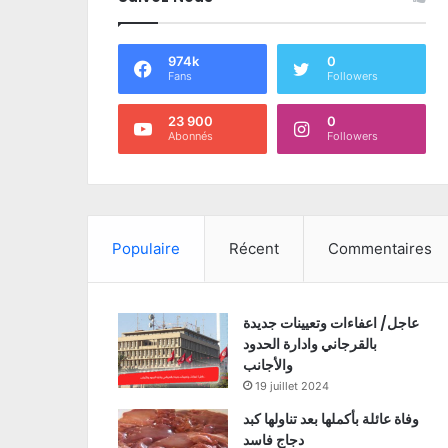
974k
0
Fans
Followers
23 900
0
Abonnés
Followers
Populaire
Récent
Commentaires
عاجل/ اعفاءات وتعيينات جديدة
بالقرجاني وادارة الحدود
والأجانب
19 juillet 2024
وفاة عائلة بأكملها بعد تناولها كبد
دجاج فاسد