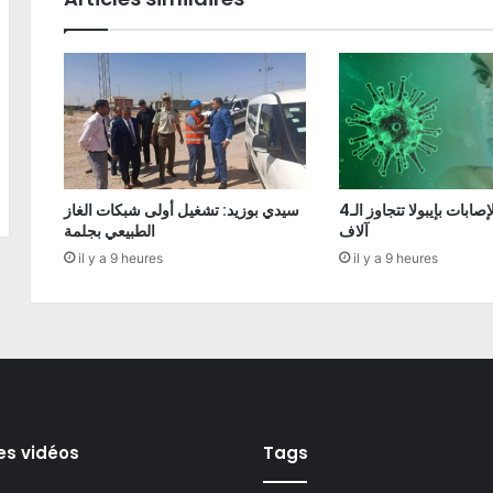
الكونغو: الإصابات بإيبولا تتجاوز الـ4
سيدي بوزيد: تشغيل أولى شبكات الغاز
آلاف
الطبيعي بجلمة
il y a 9 heures
il y a 9 heures
es vidéos
Tags