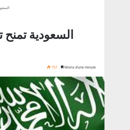
السعودية 
757
Moins d’une minute