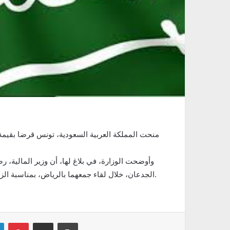
وأوضحت الوزارة، في بلاغ لها، أن وزير المالية، 
الجدعان، خلال لقاء جمعهما بالرياض، بمناسبة الزيارة التي أداها إلى السعودية من 12 إلى 14 جانفي 2019 الحالي.
Linkedin
Pinterest
Partager par email
Imprimer