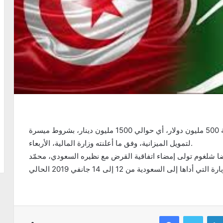
منحت المملكة العربية السعودية، تونس قرضا بقيمة 500 مليون دولار، أي حوالي 1500 مليون دينار، بشروط ميسرة
لتمويل الميزانية، وفق ما أعلنته وزارة المالية، الأربعاء.
رضا شلغوم تولى إمضاء اتفاقية القرض مع نظيره السعودي، محمّد
Facebook
Twitter