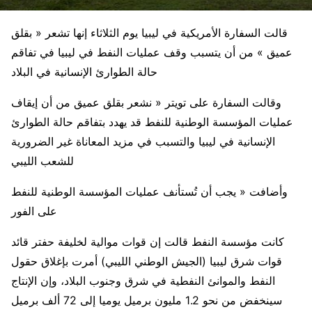
قالت السفارة الأمريكية في ليبيا يوم الثلاثاء إنها تشعر « بقلق
عميق » من أن يتسبب وقف عمليات النفط في ليبيا في تفاقم
حالة الطوارئ الإنسانية في البلاد
وقالت السفارة على تويتر « نشعر بقلق عميق من أن إيقاف
عمليات المؤسسة الوطنية للنفط قد يهدد بتفاقم حالة الطوارئ
الإنسانية في ليبيا والتسبب في مزيد المعاناة غير الضرورية
للشعب الليبي
وأضافت « يجب أن تُستأنف عمليات المؤسسة الوطنية للنفط
على الفور
كانت مؤسسة النفط قالت إن قوات موالية لخليفة حفتر قائد
قوات شرق ليبيا (الجيش الوطني الليبي) أمرت بإغلاق حقول
النفط والموانئ النفطية في شرق وجنوب البلاد، وإن الإنتاج
سينخفض من نحو 1.2 مليون برميل يوميا إلى 72 ألف برميل