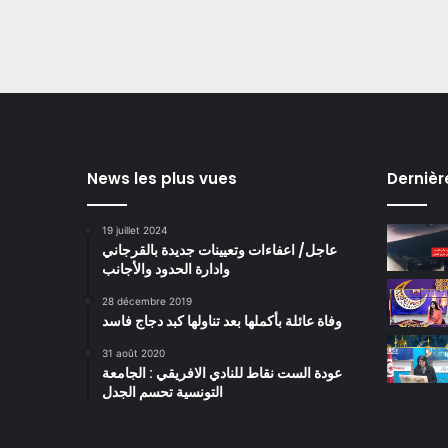
News les plus vues
Dernièr
19 juillet 2024
عاجل/ اعفاءات وتعيينات جديدة بالقرجاني
وادارة الحدود والأجانب
28 décembre 2019
وفاة عائلة بأكملها بعد تناولها كبد دجاج فاسد
31 août 2020
عودة الست نقاط للنادي الافريقي : الجامعة
التونسية تحسم الجدل