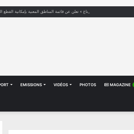
« الستاغ » تعلن عن قائمة المناطق المعنية بإمكانية القطع ال
PORT
EMISSIONS
VIDÉOS
PHOTOS
MAGAZINE