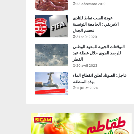
28 décembre 2019
عودة الست نقاط للنادي
الافريقي : الجامعة التونسية
تحسم الجدل
31 août 2020
التوقعات الجوية للمعهد الوطني
للرصد الجوي خلال عطلة عيد
الفطر
20 avril 2023
عاجل: الصوناد تُعلن انقطاع الماء
بهذه المنطقة
11 juillet 2024