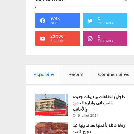
974k
0
Fans
Followers
23 900
0
Abonnés
Followers
Populaire
Récent
Commentaires
عاجل/ اعفاءات وتعيينات جديدة
بالقرجاني وادارة الحدود
والأجانب
19 juillet 2024
وفاة عائلة بأكملها بعد تناولها كبد
دجاج فاسد