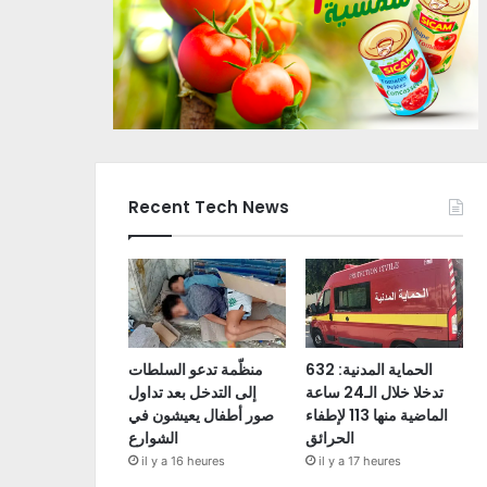
Recent Tech News
الحماية المدنية: 632
منظّمة تدعو السلطات
تدخلا خلال الـ24 ساعة
إلى التدخل بعد تداول
الماضية منها 113 لإطفاء
صور أطفال يعيشون في
الحرائق
الشوارع
il y a 16 heures
il y a 17 heures