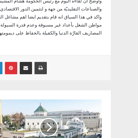
واوضح ان لقاءه اليوم مع رئيس الحكومة هشام المشيشي
والصناعات التقليديّة من جهة و لتثمين الدور الاقتصادي 
واكد في هذا السياق انه قام بتقديم ايضا اهم مشاغل 
مواطن الشغل بأعداد غير مسبوقة وعدم قدرة السيولة الم
المصاريف القارّة الدنيا والكفيلة بالحفاظ على ديمومتها
Linkedin
Pinterest
Partager par email
Imprimer