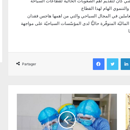
 كان لتقديم أهم الصعوبات الحاليّة لقطاعات السياحة
والتنموي الهام لهذا القطاع
العاملين في المجال السياحي والتي من اهمها هاجس فقدان
اليّة المتوفّرة حاليًّا لدى المؤسّسات السياحيّة على مواجهة
Facebook
Twitter
Partager