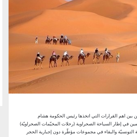
من بين اهم القرارات التي اتخذها رئيس الحكومة هشام
ين في إطار السياحة الصحراوية (رحلات المخيّمات الصحراويّة)
التونسيّة والبقاء في مجموعات مؤطّرة دون إجبارية الحجر