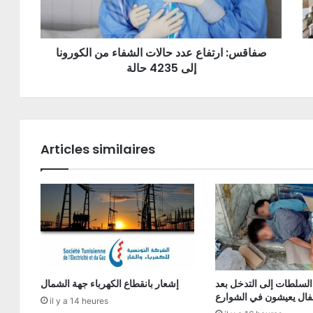
صفاقس: ارتفاع عدد حالات الشفاء من الكورونا
إلى 4235 حالة
Articles similaires
السلطات إلى التدخل بعد
إشعار بانقطاع الكهرباء جهة الشمال
فال يعيشون في الشوارع
il y a 14 heures